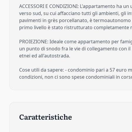
ACCESSORI E CONDIZIONI: L'appartamento ha un un
verso sud, su cui affacciano tutti gli ambienti, gli 
pavimenti in grès porcellanato, è termoautonomo c
primo livello è stato ristrutturato completamente
PROIEZIONE: Ideale come appartamento per famiglie.
un punto di snodo fra le vie di collegamento con il
etnei ed all'autostrada.
Cose utili da sapere: - condominio pari a 57 euro me
condizioni, non ci sono spese condominiali in corso
Caratteristiche