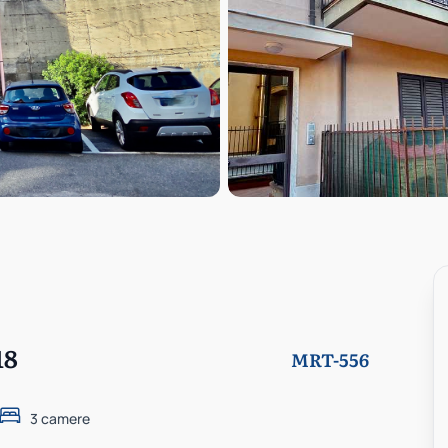
18
MRT-556
3 camere