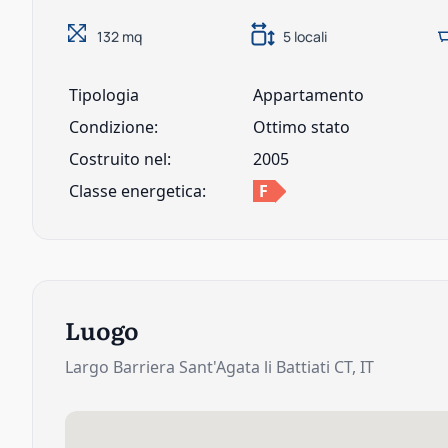
132 mq
5 locali
Tipologia
Appartamento
Condizione
:
Ottimo stato
Costruito nel:
2005
Classe energetica:
F
Luogo
Largo Barriera Sant'Agata li Battiati CT, IT