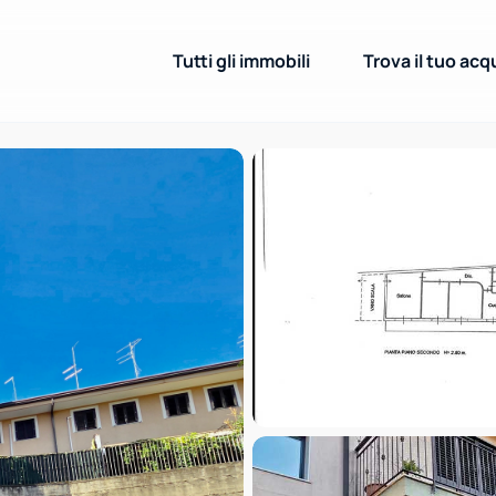
Tutti gli immobili
Trova il tuo acq