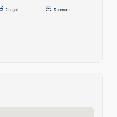
2 bagni
3 camere