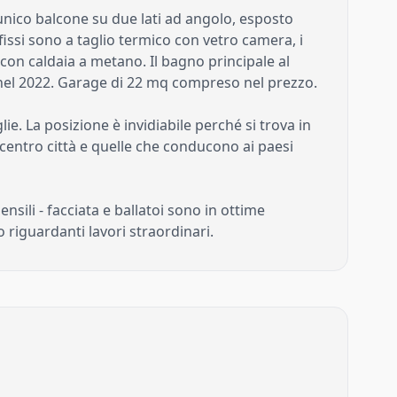
ico balcone su due lati ad angolo, esposto
infissi sono a taglio termico con vetro camera, i
on caldaia a metano. Il bagno principale al
 nel 2022. Garage di 22 mq compreso nel prezzo.
 La posizione è invidiabile perché si trova in
 centro città e quelle che conducono ai paesi
nsili - facciata e ballatoi sono in ottime
 riguardanti lavori straordinari.