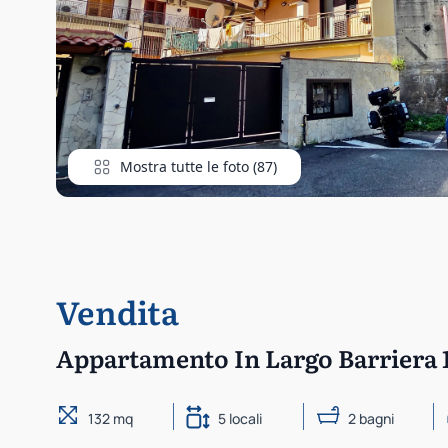
Mostra tutte le foto (87)
Vendita
Appartamento In Largo Barriera 
132 mq
5 locali
2 bagni