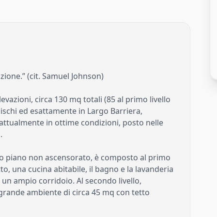
izione.” (cit. Samuel Johnson)
ioni, circa 130 mq totali (85 al primo livello
lischi ed esattamente in Largo Barriera,
attualmente in ottime condizioni, posto nelle
.
mo piano non ascensorato, è composto al primo
to, una cucina abitabile, il bagno e la lavanderia
un ampio corridoio. Al secondo livello,
 grande ambiente di circa 45 mq con tetto